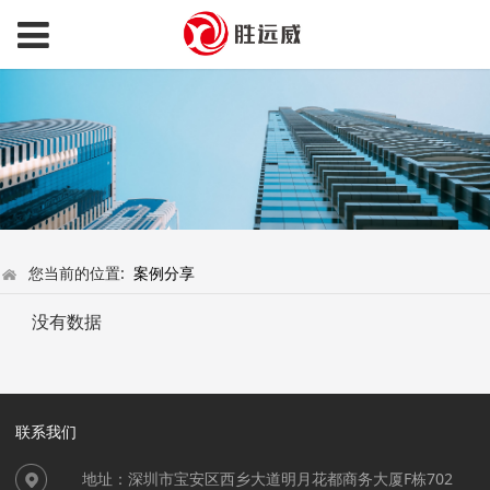
您当前的位置:
案例分享
没有数据
联系我们
地址：深圳市宝安区西乡大道明月花都商务大厦F栋702