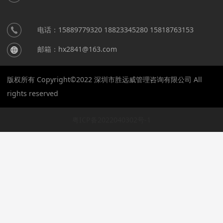
电话：15889779320 18823345280 15818763153
邮箱：hx2841@163.com
版权所有 Copyright©2022 深圳市胜远威管理咨询有限公司 All
rights reserved
粤ICP备2022040302号-1