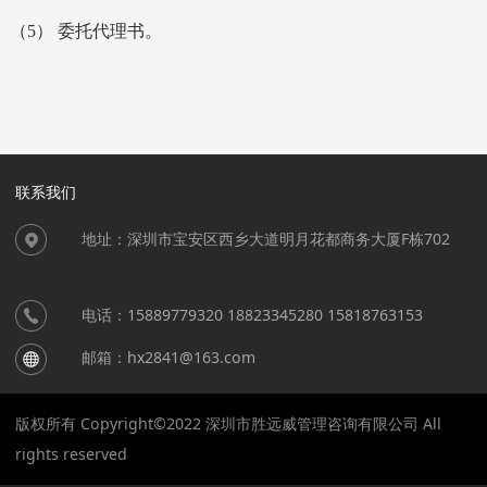
（5） 委托代理书。
联系我们
地址：深圳市宝安区西乡大道明月花都商务大厦F栋702
电话：15889779320 18823345280 15818763153
邮箱：hx2841@163.com
版权所有 Copyright©2022 深圳市胜远威管理咨询有限公司 All
rights reserved